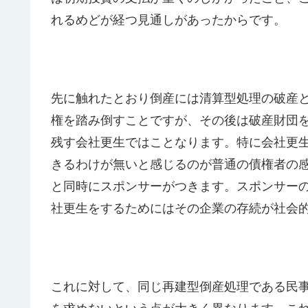
れるめどが経つ見通しがあったからです。
先に触れたとおり倒産には清算型処理の破産
権を踏み倒すことですが、その後は破産財団
残す会社更生ではことなります。特に会社更
きるわけが無いと感じるのが普通の債権者の
と同時にスポンサーがつきます。スポンサー
社更生をするためにはその企業の存続が社会
これに対して、同じ再建型倒産処理である民