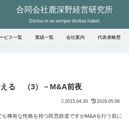
合同会社鹿深野経営研究所
Doctus in se semper divitias habet.
ービス一覧
業績一覧
会社案内
代表者略歴
える （3）－M&A前夜
2015.04.30
2026.05.06
でも稀有な性格を持つ民営鉄道ですがM&Aを行う前に