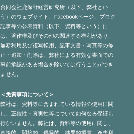
合同会社鹿深野経営研究所（以下、弊社とい
う）のウェブサイト、Facebookページ、ブログ
記事等の公表資料（以下、資料等という）に
は、著作権及びその他の関連する権利があり、
無断利用及び複写転用、記事文書・写真等の修
正・追加・削除は、弊社による有効な書面での
事前承認がある場合を除いては行うことができ
ません。
＜免責事項について＞
弊社は、資料等に含まれている情報の使用に関
し、正確性・真実性等について如何なる保証も
行ないません。弊社は、資料等の使用に関し、
直接的、間接的、偶発的、結果的損害、逸失利