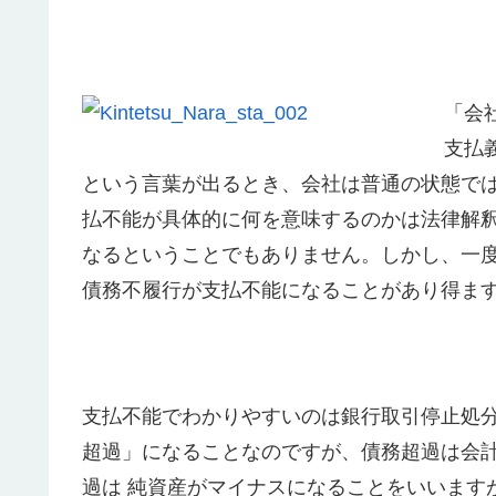
「会
支払
という言葉が出るとき、会社は普通の状態で
払不能が具体的に何を意味するのかは法律解
なるということでもありません。しかし、一
債務不履行が支払不能になることがあり得ま
支払不能でわかりやすいのは銀行取引停止処
超過」になることなのですが、債務超過は会
過は 純資産がマイナスになることをいいます