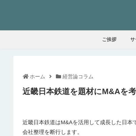
ご挨拶
サ
ホーム
経営論コラム
近畿日本鉄道を題材にM&Aを考
近畿日本鉄道はM&Aを活用して成長した日本
会社整理を断行します。