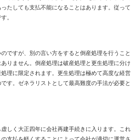
あったしても支払不能になることはあります。従って
です。
いのですが、別の言い方をすると倒産処理を行うこと
はありません。倒産処理は破産処理と更生処理に分け
産処理に限定されます。更生処理は極めて高度な経営
のです。ゼネラリストとして最高難度の手法が必要と
も虚しく大正四年に会社再建手続きに入ります。これ
この支払を軽くすることによって会社が適切に運営さ