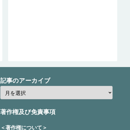
記事のアーカイブ
著作権及び免責事項
＜著作権について＞