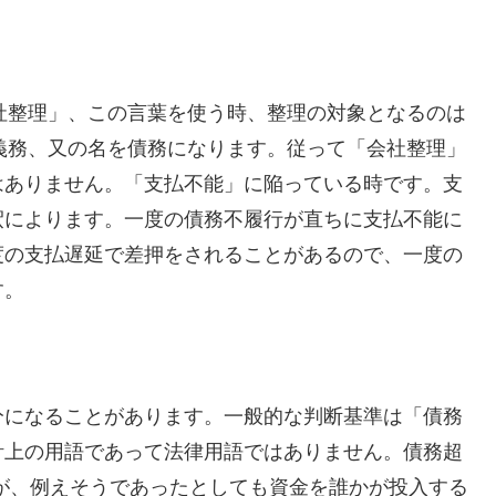
社整理」、この言葉を使う時、整理の対象となるのは
義務、又の名を債務になります。従って「会社整理」
はありません。「支払不能」に陥っている時です。支
釈によります。一度の債務不履行が直ちに支払不能に
度の支払遅延で差押をされることがあるので、一度の
す。
分になることがあります。一般的な判断基準は「債務
計上の用語であって法律用語ではありません。債務超
が、例えそうであったとしても資金を誰かが投入する