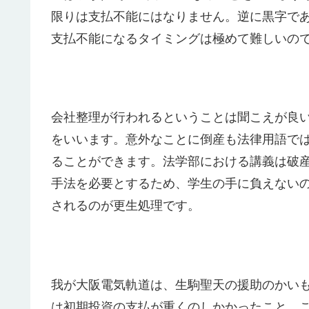
限りは支払不能にはなりません。逆に黒字で
支払不能になるタイミングは極めて難しいの
会社整理が行われるということは聞こえが良
をいいます。意外なことに倒産も法律用語で
ることができます。法学部における講義は破
手法を必要とするため、学生の手に負えない
されるのが更生処理です。
我が大阪電気軌道は、生駒聖天の援助のかい
は初期投資の支払が重くのしかかったこと、