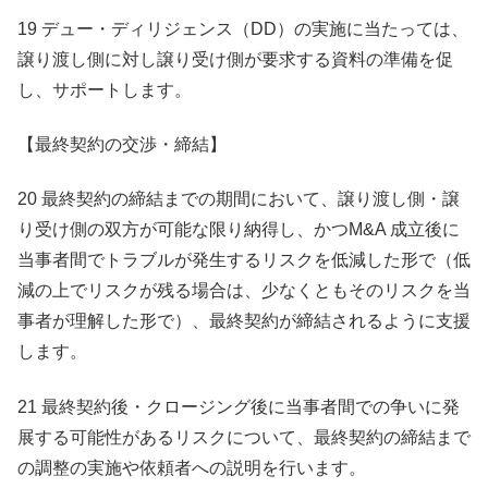
19 デュー・ディリジェンス（DD）の実施に当たっては、
譲り渡し側に対し譲り受け側が要求する資料の準備を促
し、サポートします。
【最終契約の交渉・締結】
20 最終契約の締結までの期間において、譲り渡し側・譲
り受け側の双方が可能な限り納得し、かつM&A 成立後に
当事者間でトラブルが発生するリスクを低減した形で（低
減の上でリスクが残る場合は、少なくともそのリスクを当
事者が理解した形で）、最終契約が締結されるように支援
します。
21 最終契約後・クロージング後に当事者間での争いに発
展する可能性があるリスクについて、最終契約の締結まで
の調整の実施や依頼者への説明を行います。