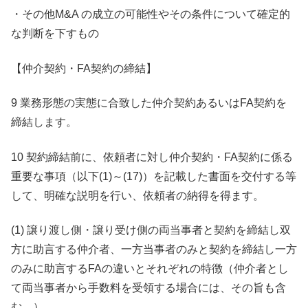
・その他M&A の成立の可能性やその条件について確定的
な判断を下すもの
【仲介契約・FA契約の締結】
9 業務形態の実態に合致した仲介契約あるいはFA契約を
締結します。
10 契約締結前に、依頼者に対し仲介契約・FA契約に係る
重要な事項（以下(1)～(17)）を記載した書面を交付する等
して、明確な説明を行い、依頼者の納得を得ます。
(1) 譲り渡し側・譲り受け側の両当事者と契約を締結し双
方に助言する仲介者、一方当事者のみと契約を締結し一方
のみに助言するFAの違いとそれぞれの特徴（仲介者とし
て両当事者から手数料を受領する場合には、その旨も含
む。）