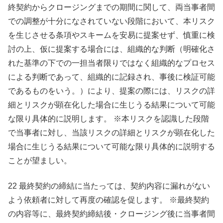
終契約からクロージングまでの期間に関して、両当事者間
での調整が十分になされていない段階において、本リスク
を生じさせる条項やスキームを安易に提案せず、慎重に検
討の上、仮に提案する場合には、組織的な判断（明確化さ
れた基準の下での一担当者限りではなく組織的なプロセス
による判断であって、組織的に記録され、事後に検証可能
であるものをいう。）により、提案の際には、リスクの詳
細とリスクが顕在化した場合に生じうる結果について可能
な限り具体的に説明します。 ※本リスクを認識した段階
で当事者に対し、当該リスクの詳細とリスクが顕在化した
場合に生じうる結果について可能な限り具体的に説明する
ことが望ましい。
22 最終契約の締結に当たっては、契約内容に漏れがない
よう依頼者に対して再度の確認を促します。 ※最終契約
の内容等に、最終契約締結後・クロージング後に当事者間