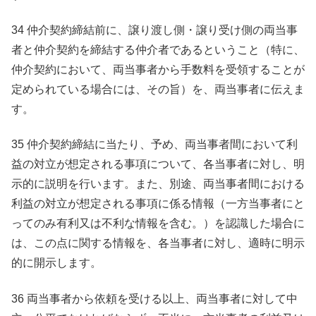
34 仲介契約締結前に、譲り渡し側・譲り受け側の両当事
者と仲介契約を締結する仲介者であるということ（特に、
仲介契約において、両当事者から手数料を受領することが
定められている場合には、その旨）を、両当事者に伝えま
す。
35 仲介契約締結に当たり、予め、両当事者間において利
益の対立が想定される事項について、各当事者に対し、明
示的に説明を行います。また、別途、両当事者間における
利益の対立が想定される事項に係る情報（一方当事者にと
ってのみ有利又は不利な情報を含む。）を認識した場合に
は、この点に関する情報を、各当事者に対し、適時に明示
的に開示します。
36 両当事者から依頼を受ける以上、両当事者に対して中