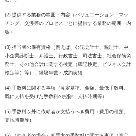
(2) 提供する業務の範囲・内容（バリュエーション、マッ
チング、交渉等のプロセスごとに提供する業務の範囲・内
容）
(3) 担当者の保有資格（例えば、公認会計士、税理士、中
小企業診断士、弁護士、行政書士、司法書士、社会保険労
務士、その他会計に関する検定（簿記検定、ビジネス会計
検定等）等）、経験年数・成約実績
(4) 手数料に関する事項（算定基準、金額、最低手数料、
既に支払を受けた手数料の控除、支払時期等）
(5) 手数料以外に依頼者が支払うべき費用（費用の種類、
支払時期等）
(6) （仲介者の場合）相手方の手数料に関する事項（算定