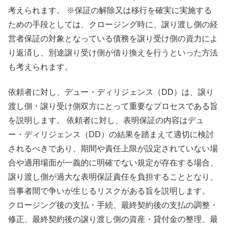
考えられます。 ※保証の解除又は移行を確実に実施する
ための手段としては、クロージング時に、譲り渡し側の経
営者保証の対象となっている債務を譲り受け側の資力によ
り返済し、別途譲り受け側が借り換えを行うといった方法
も考えられます。
依頼者に対し、デュー・ディリジェンス（DD）は、譲り
渡し側・譲り受け側双方にとって重要なプロセスである旨
を説明します。 依頼者に対し、表明保証の内容はデュ
ー・ディリジェンス（DD）の結果を踏まえて適切に検討
されるべきであり、期間や責任上限が設定されていない場
合や適用場面が一義的に明確でない規定が存在する場合、
譲り渡し側が過大な表明保証責任を負担することとなり、
当事者間で争いが生じるリスクがある旨を説明します。
クロージング後の支払・手続、最終契約後の支払の調整・
修正、最終契約後の譲り渡し側の資産・貸付金の整理、最