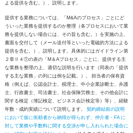
よる提供を含む。）、説明します。
提供する業務については、「M&Aのプロセス」ごとにど
ういった業務を提供するのか整理（各プロセスにおいて業
務を提供しない場合には、その旨も含む。）を実施の上、
書面を交付して（メール送付等といった電磁的方法による
提供を含む。）、説明します。具体的にはガイドライン第
２章Ⅱ４①の表の「M＆Aプロセス」ごとに、提供する主
な業務を整理の上、適切な説明を行います（同表の「提供
する主な業務」の列には例を記載。）。 担当者の保有資
格（例えば、公認会計士、税理士、中小企業診断士、弁護
士、行政書士、司法書士、社会保険労務士、その他会計に
関する検定（簿記検定、ビジネス会計検定等）等）、経験
年数・成約実績について説明します。
契約締結前の説明
において仮に依頼者から納得が得られず、仲介者・FA に
対して業務や手数料に関する交渉が申し入れられた場合に