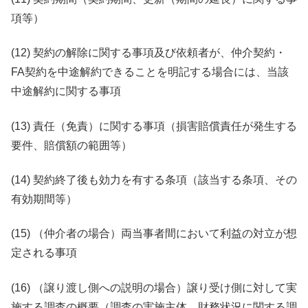
項等）
(12) 契約の解除に関する事項及び依頼者が、仲介契約・
FA契約を中途解約できることを明記する場合には、当該
中途解約に関する事項
(13) 責任（免責）に関する事項（損害賠償責任が発生する
要件、賠償額の範囲等）
(14) 契約終了後も効力を有する条項（該当する条項、その
有効期間等）
(15) （仲介者の場合）両当事者間において利益の対立が想
定される事項
(16) （譲り渡し側への説明の場合）譲り受け側に対して実
施する調査の概要（調査の実施主体、財務状況に関する調