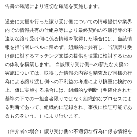
告書の確認により適切な確認を実施します。
過去に支援を行った譲り受け側についての情報提供や業界
内での情報共有の仕組み等により最終契約の不履行等の不
適切な譲り受け側に係る情報を取得した場合には、当該情
報を担当者レベルに留めず、組織的に共有し、当該譲り受
け側に対するマッチング支援の提供を慎重に検討するため
の体制を構築します。 当該譲り受け側への新たな支援の
実施については、取得した情報の内容を精査及び同様の行
為による譲り渡し側への不利益の考慮により慎重に検討の
上、仮に実施する場合には、組織的な判断（明確化された
基準の下での一担当者限りではなく組織的なプロセスによ
る判断であって、組織的に記録され、事後に検証可能であ
るものをいう。）により行います。
（仲介者の場合）譲り受け側の不適切な行為に係る情報を