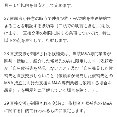
月～１年以内を目安として定めます。
27 依頼者が任意の時点で仲介契約・FA契約を中途解約で
きることを明記する条項等（口頭での明言も含む。)を設
けます。 直接交渉の制限に関する条項については、特に
以下の点を遵守して、行動します。
28 直接交渉が制限される候補先は、当該M&A専門業者が
関与・接触し、紹介した候補先のみに限定します（依頼者
が「自ら候補先を発見しないこと」及び「自ら発見した候
補先と直接交渉しないこと（依頼者が発見した候補先との
M&A 成立に向けた支援をM&A 専門業者に依頼する場合を
想定）」を明示的に了解している場合を除く。）。
29 直接交渉が制限される交渉は、依頼者と候補先の M&A
に関する目的で行われるものに限定します。