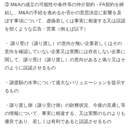
③ M&Aの成立の可能性や条件等の仲介契約・FA契約を締
結し、M&Aの手続を進めるか否かの意思決定に影響を及
ぼす事項について、虚偽若しくは事実に相違する又は誤認
を招くような広告・営業（例えば以下）
・ 譲り受け（譲り渡し）の意向が無い企業若しくはその
意向を確認していない企業又は実際には存在しない企業に
関して、譲り受け（譲り渡し）の意向があると偽り又はそ
のように誤認させるもの
・譲渡額の水準について過大なバリュエーションを提示す
るもの
・譲り渡し側（譲り受け側）の財務状況、今後の見通し等
の情報について、事実に相違する、又は実際のものよりも
優良であり、若しくは有利であると誤認させるもの