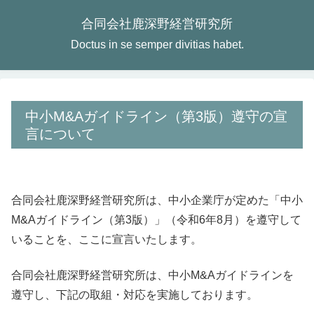
合同会社鹿深野経営研究所
Doctus in se semper divitias habet.
中小M&Aガイドライン（第3版）遵守の宣
言について
合同会社鹿深野経営研究所は、中小企業庁が定めた「中小
M&Aガイドライン（第3版）」（令和6年8月）を遵守して
いることを、ここに宣言いたします。
合同会社鹿深野経営研究所は、中小M&Aガイドラインを
遵守し、下記の取組・対応を実施しております。