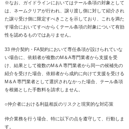
※なお、ガイドラインにおいてはテール条項の対象として
は、ネームクリアが行われ、譲り渡し側に対して紹介され
た譲り受け側に限定すべきことを示しており、これを満た
す場合においてすべからくテール条項の対象について有効
性を認めるものではありません。
33 仲介契約・FA契約において専任条項が設けられていな
い場合に、依頼者が複数のM＆A専門業者から支援を受
け、結果として複数のM＆A 専門業者から同一の候補先の
紹介を受けた場合、依頼者から成約に向けて支援を受ける
M＆A 専門業者として選択されなかった場合、テール条項
を根拠とした手数料を請求しません。
○仲介者における利益相反のリスクと現実的な対応策
仲介業務を行う場合、特に以下の点を遵守して、行動しま
す。