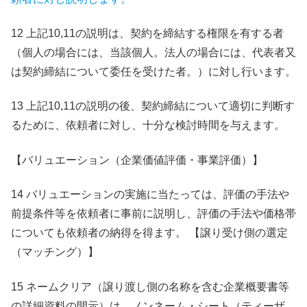
12 上記10,11の説明は、契約を締結する権限を有する者
（個人の場合には、当該個人。法人の場合には、代表者又
は契約締結について委任を受けた者。）に対し行います。
13 上記10,11の説明の後、契約締結について適切に判断す
るために、依頼者に対し、十分な検討時間を与えます。
【バリュエーション（企業価値評価・事業評価）】
14 バリュエーションの実施に当たっては、評価の手法や
前提条件等を依頼者に事前に説明し、評価の手法や価格帯
についても依頼者の納得を得ます。 【譲り受け側の選定
（マッチング）】
15 ネームクリア（譲り渡し側の名称を含む企業概要書等
の詳細資料の開示）は、ノンネーム・シート（ティーザ