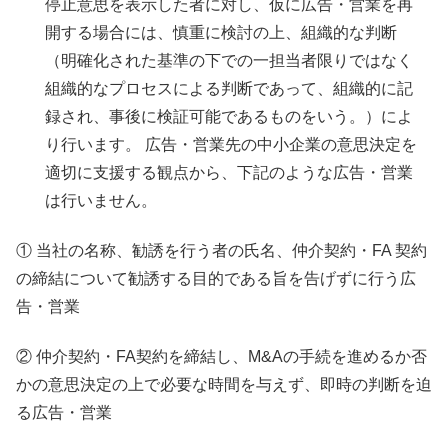
停止意思を表示した者に対し、仮に広告・営業を再
開する場合には、慎重に検討の上、組織的な判断
（明確化された基準の下での一担当者限りではなく
組織的なプロセスによる判断であって、組織的に記
録され、事後に検証可能であるものをいう。）によ
り行います。 広告・営業先の中小企業の意思決定を
適切に支援する観点から、下記のような広告・営業
は行いません。
① 当社の名称、勧誘を行う者の氏名、仲介契約・FA 契約
の締結について勧誘する目的である旨を告げずに行う広
告・営業
② 仲介契約・FA契約を締結し、M&Aの手続を進めるか否
かの意思決定の上で必要な時間を与えず、即時の判断を迫
る広告・営業