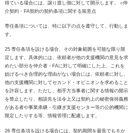
得ている場合には、譲り渡し側に対して開示します。 ○仲
介契約・FA契約の契約条項に関する留意点
専任条項については、特に以下の点を遵守して、行動しま
す。
25 専任条項を設ける場合、その対象範囲を可能な限り限
定します。具体的には、依頼者が他の支援機関の意見を求
めたい部分を仲介者・FAに対して明確にした上、これを
妨げるべき合理的な理由がない場合には、依頼者に対し、
他の支援機関に対してセカンド・オピニオンを求めること
を許容します。ただし、相手方当事者に関する情報の開示
を禁止したり、相談先を法令上又は契約上の秘密保持義務
がある者や事業承継・引継ぎ支援センター等の公的機関に
限定したりする等、情報管理に配慮します。
26 専任条項を設ける場合には、契約期間を最長でも６か