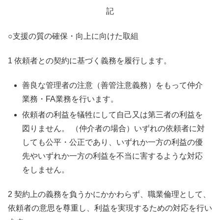
記
○支援の質の確保・向上に向けた取組
1 依頼者との契約に基づく義務を履行します。
善良な管理者の注意（善管注意義務）をもって仲介
業務・FA業務を行います。
依頼者の利益を犠牲にして自己又は第三者の利益を
図りません。 （仲介者の場合）いずれの依頼者に対
しても公平・公正であり、いずれか一方の利益の優
先やいずれか一方の利益を不当に害するような対応
をしません。
2 契約上の義務を負うかにかかわらず、職業倫理として、
依頼者の意思を尊重し、利益を実現するための対応を行い