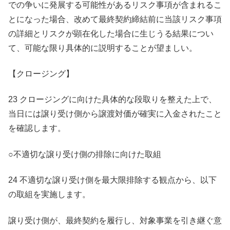
での争いに発展する可能性があるリスク事項が含まれるこ
とになった場合、改めて最終契約締結前に当該リスク事項
の詳細とリスクが顕在化した場合に生じうる結果につい
て、可能な限り具体的に説明することが望ましい。
【クロージング】
23 クロージングに向けた具体的な段取りを整えた上で、
当日には譲り受け側から譲渡対価が確実に入金されたこと
を確認します。
○不適切な譲り受け側の排除に向けた取組
24 不適切な譲り受け側を最大限排除する観点から、以下
の取組を実施します。
譲り受け側が、最終契約を履行し、対象事業を引き継ぐ意