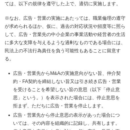
ては、以下の規律を遵守した上で、適切に実施します。
※なお、広告・営業の実施にあたっては、職業倫理の遵守
が求められるほか、仮に、過去の対応状況や頻度等に照ら
して、広告・営業先の中小企業の事業活動や経営者の生活
に多大な支障を与えるような過剰なものである場合には、
民法上の不法行為責任を負う可能性もあることに留意す
る。
広告・営業先からM&Aの実施意向がない旨、仲介契
約・FA契約を締結しない旨又は引き続き広告・営業
を受けることを希望しない旨の意思（以下「停止意
思」という。）を表示された場合には、停止意思を
拒まず、ただちに広告・営業を停止します。
広告・営業先から停止意思の表示があった場合につ
いては、その内容を組織的に記録し、共有します。