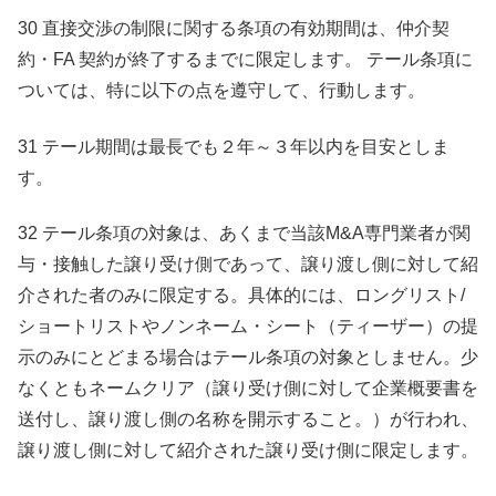
30 直接交渉の制限に関する条項の有効期間は、仲介契
約・FA 契約が終了するまでに限定します。 テール条項に
ついては、特に以下の点を遵守して、行動します。
31 テール期間は最長でも２年～３年以内を目安としま
す。
32 テール条項の対象は、あくまで当該M&A専門業者が関
与・接触した譲り受け側であって、譲り渡し側に対して紹
介された者のみに限定する。具体的には、ロングリスト/
ショートリストやノンネーム・シート（ティーザー）の提
示のみにとどまる場合はテール条項の対象としません。少
なくともネームクリア（譲り受け側に対して企業概要書を
送付し、譲り渡し側の名称を開示すること。）が行われ、
譲り渡し側に対して紹介された譲り受け側に限定します。