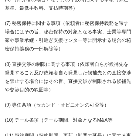
基準、最低手数料、支払時期等）
(7) 秘密保持に関する事項（依頼者に秘密保持義務を課す
場合にはその旨、秘密保持の対象となる事実、士業等専門
家や事業承継・引継ぎ支援センター等に開示する場合の秘
密保持義務の一部解除等）
(8) 直接交渉の制限に関する事項（依頼者自らが候補先を
発見すること及び依頼者自ら発見した候補先との直接交渉
を禁止する場合にはその旨、直接交渉が制限される候補先
や交渉目的の範囲等）
(9) 専任条項（セカンド・オピニオンの可否等）
(10) テール条項（テール期間、対象となるM&A等
(11) 契約期間（契約期間、更新（期間の延長）に関する事