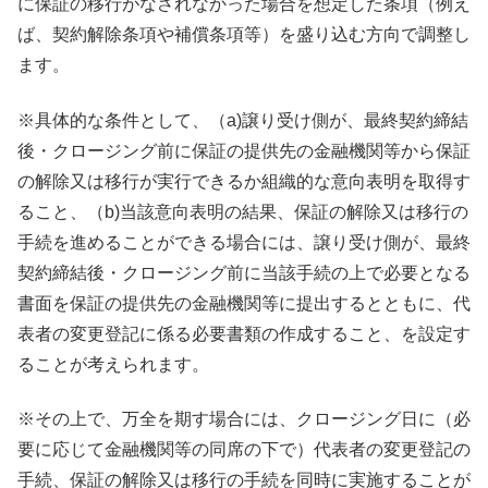
に保証の移行がなされなかった場合を想定した条項（例え
ば、契約解除条項や補償条項等）を盛り込む方向で調整し
ます。
※具体的な条件として、（a)譲り受け側が、最終契約締結
後・クロージング前に保証の提供先の金融機関等から保証
の解除又は移行が実行できるか組織的な意向表明を取得す
ること、（b)当該意向表明の結果、保証の解除又は移行の
手続を進めることができる場合には、譲り受け側が、最終
契約締結後・クロージング前に当該手続の上で必要となる
書面を保証の提供先の金融機関等に提出するとともに、代
表者の変更登記に係る必要書類の作成すること、を設定す
ることが考えられます。
※その上で、万全を期す場合には、クロージング日に（必
要に応じて金融機関等の同席の下で）代表者の変更登記の
手続、保証の解除又は移行の手続を同時に実施することが