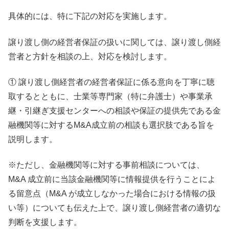
具体的には、特に下記の対応を実施します。
譲り渡し側の経営者保証の扱いに関しては、譲り渡し側経
営者と方針を相談の上、対応を検討します。
① 譲り渡し側経営者の経営者保証に係る意向を丁寧に聴
取するとともに、士業等専門家（特に弁護士）や事業承
継・引継ぎ支援センターへの相談や保証の提供先である金
融機関等に対するM&A成立前の相談も選択肢である旨を
説明します。
※ただし、金融機関等に対する事前相談については、
M&A 成立前に当該金融機関等に情報提供を行うことによ
る留意点（M&A が成立しなかった場合における情報の扱
い等）についても伝えた上で、譲り渡し側経営者の適切な
判断を支援します。