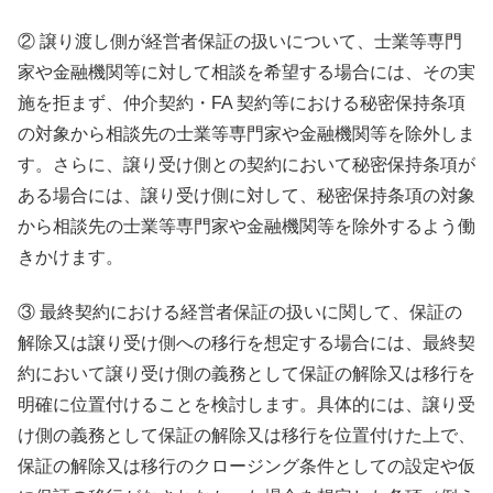
② 譲り渡し側が経営者保証の扱いについて、士業等専門
家や金融機関等に対して相談を希望する場合には、その実
施を拒まず、仲介契約・FA 契約等における秘密保持条項
の対象から相談先の士業等専門家や金融機関等を除外しま
す。さらに、譲り受け側との契約において秘密保持条項が
ある場合には、譲り受け側に対して、秘密保持条項の対象
から相談先の士業等専門家や金融機関等を除外するよう働
きかけます。
③ 最終契約における経営者保証の扱いに関して、保証の
解除又は譲り受け側への移行を想定する場合には、最終契
約において譲り受け側の義務として保証の解除又は移行を
明確に位置付けることを検討します。具体的には、譲り受
け側の義務として保証の解除又は移行を位置付けた上で、
保証の解除又は移行のクロージング条件としての設定や仮