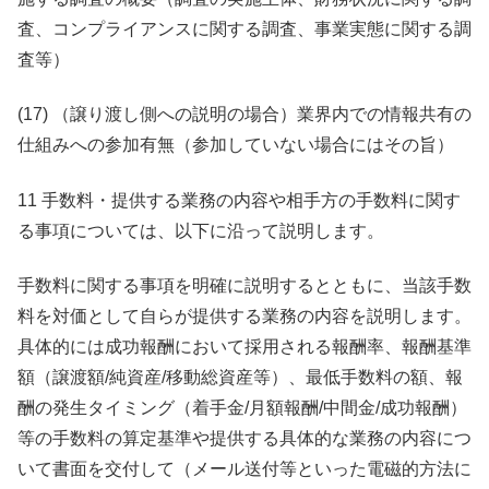
査、コンプライアンスに関する調査、事業実態に関する調
査等）
(17) （譲り渡し側への説明の場合）業界内での情報共有の
仕組みへの参加有無（参加していない場合にはその旨）
11 手数料・提供する業務の内容や相手方の手数料に関す
る事項については、以下に沿って説明します。
手数料に関する事項を明確に説明するとともに、当該手数
料を対価として自らが提供する業務の内容を説明します。
具体的には成功報酬において採用される報酬率、報酬基準
額（譲渡額/純資産/移動総資産等）、最低手数料の額、報
酬の発生タイミング（着手金/月額報酬/中間金/成功報酬）
等の手数料の算定基準や提供する具体的な業務の内容につ
いて書面を交付して（メール送付等といった電磁的方法に