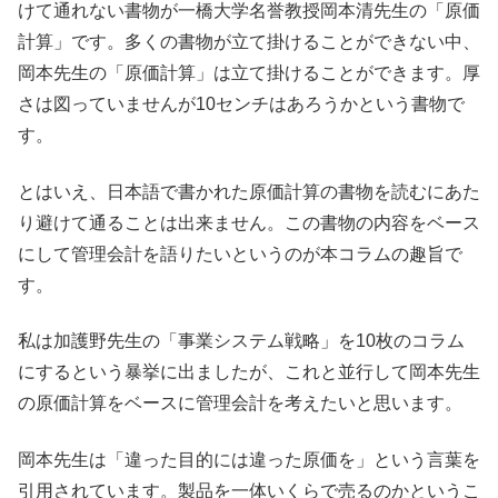
けて通れない書物が一橋大学名誉教授岡本清先生の「原価
計算」です。多くの書物が立て掛けることができない中、
岡本先生の「原価計算」は立て掛けることができます。厚
さは図っていませんが10センチはあろうかという書物で
す。
とはいえ、日本語で書かれた原価計算の書物を読むにあた
り避けて通ることは出来ません。この書物の内容をベース
にして管理会計を語りたいというのが本コラムの趣旨で
す。
私は加護野先生の「事業システム戦略」を10枚のコラム
にするという暴挙に出ましたが、これと並行して岡本先生
の原価計算をベースに管理会計を考えたいと思います。
岡本先生は「違った目的には違った原価を」という言葉を
引用されています。製品を一体いくらで売るのかというこ