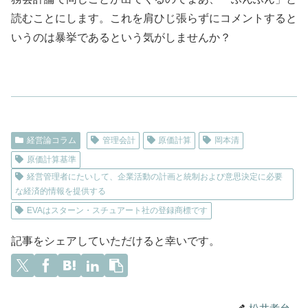
読むことにします。これを肩ひじ張らずにコメントすると
いうのは暴挙であるという気がしませんか？
経営論コラム
管理会計
原価計算
岡本清
原価計算基準
経営管理者にたいして、企業活動の計画と統制および意思決定に必要
な経済的情報を提供する
EVAはスターン・スチュアート社の登録商標です
記事をシェアしていただけると幸いです。