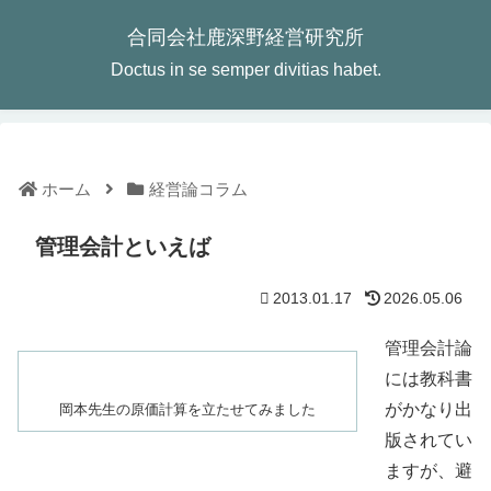
合同会社鹿深野経営研究所
Doctus in se semper divitias habet.
ホーム
経営論コラム
管理会計といえば
2013.01.17
2026.05.06
管理会計論
には教科書
がかなり出
岡本先生の原価計算を立たせてみました
版されてい
ますが、避