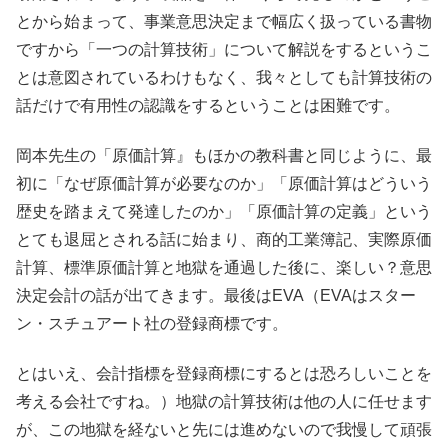
とから始まって、事業意思決定まで幅広く扱っている書物
ですから「一つの計算技術」について解説をするというこ
とは意図されているわけもなく、我々としても計算技術の
話だけで有用性の認識をするということは困難です。
岡本先生の「原価計算』もほかの教科書と同じように、最
初に「なぜ原価計算が必要なのか」「原価計算はどういう
歴史を踏まえて発達したのか」「原価計算の定義」という
とても退屈とされる話に始まり、商的工業簿記、実際原価
計算、標準原価計算と地獄を通過した後に、楽しい？意思
決定会計の話が出てきます。最後はEVA（EVAはスター
ン・スチュアート社の登録商標です。
とはいえ、会計指標を登録商標にするとは恐ろしいことを
考える会社ですね。）地獄の計算技術は他の人に任せます
が、この地獄を経ないと先には進めないので我慢して頑張