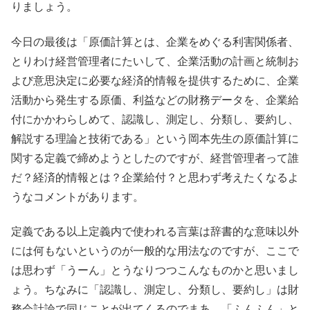
りましょう。
今日の最後は「原価計算とは、企業をめぐる利害関係者、
とりわけ経営管理者にたいして、企業活動の計画と統制お
よび意思決定に必要な経済的情報を提供するために、企業
活動から発生する原価、利益などの財務データを、企業給
付にかかわらしめて、認識し、測定し、分類し、要約し、
解説する理論と技術である」という岡本先生の原価計算に
関する定義で締めようとしたのですが、経営管理者って誰
だ？経済的情報とは？企業給付？と思わず考えたくなるよ
うなコメントがあります。
定義である以上定義内で使われる言葉は辞書的な意味以外
には何もないというのが一般的な用法なのですが、ここで
は思わず「うーん」とうなりつつこんなものかと思いまし
ょう。ちなみに「認識し、測定し、分類し、要約し」は財
務会計論で同じことが出てくるのでまあ、「ふんふん」と