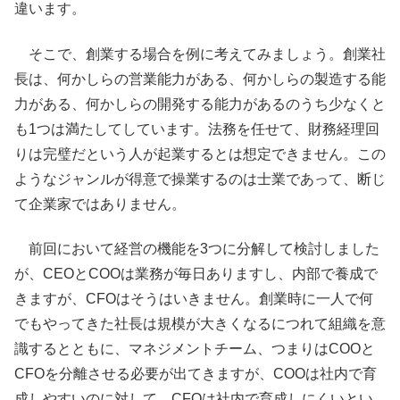
違います。
そこで、創業する場合を例に考えてみましょう。創業社
長は、何かしらの営業能力がある、何かしらの製造する能
力がある、何かしらの開発する能力があるのうち少なくと
も1つは満たしてしています。法務を任せて、財務経理回
りは完璧だという人が起業するとは想定できません。この
ようなジャンルが得意で操業するのは士業であって、断じ
て企業家ではありません。
前回において経営の機能を3つに分解して検討しました
が、CEOとCOOは業務が毎日ありますし、内部で養成で
きますが、CFOはそうはいきません。創業時に一人で何
でもやってきた社長は規模が大きくなるにつれて組織を意
識するとともに、マネジメントチーム、つまりはCOOと
CFOを分離させる必要が出てきますが、COOは社内で育
成しやすいのに対して、CFOは社内で育成しにくいとい