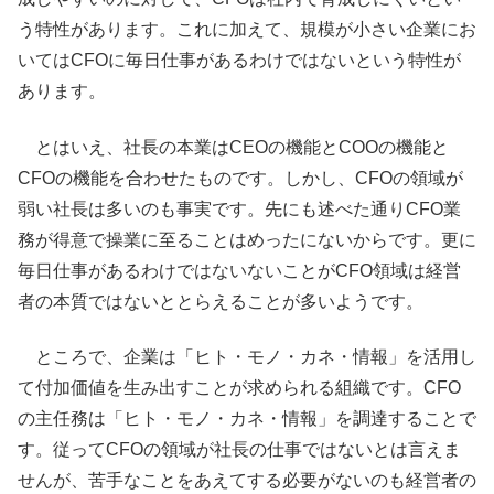
う特性があります。これに加えて、規模が小さい企業にお
いてはCFOに毎日仕事があるわけではないという特性が
あります。
とはいえ、社長の本業はCEOの機能とCOOの機能と
CFOの機能を合わせたものです。しかし、CFOの領域が
弱い社長は多いのも事実です。先にも述べた通りCFO業
務が得意で操業に至ることはめったにないからです。更に
毎日仕事があるわけではないないことがCFO領域は経営
者の本質ではないととらえることが多いようです。
ところで、企業は「ヒト・モノ・カネ・情報」を活用し
て付加価値を生み出すことが求められる組織です。CFO
の主任務は「ヒト・モノ・カネ・情報」を調達することで
す。従ってCFOの領域が社長の仕事ではないとは言えま
せんが、苦手なことをあえてする必要がないのも経営者の