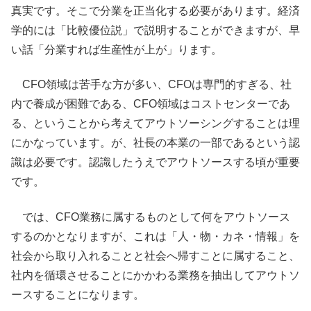
真実です。そこで分業を正当化する必要があります。経済
学的には「比較優位説」で説明することができますが、早
い話「分業すれば生産性が上が」ります。
CFO領域は苦手な方が多い、CFOは専門的すぎる、社
内で養成が困難である、CFO領域はコストセンターであ
る、ということから考えてアウトソーシングすることは理
にかなっています。が、社長の本業の一部であるという認
識は必要です。認識したうえでアウトソースする頃が重要
です。
では、CFO業務に属するものとして何をアウトソース
するのかとなりますが、これは「人・物・カネ・情報」を
社会から取り入れることと社会へ帰すことに属すること、
社内を循環させることにかかわる業務を抽出してアウトソ
ースすることになります。