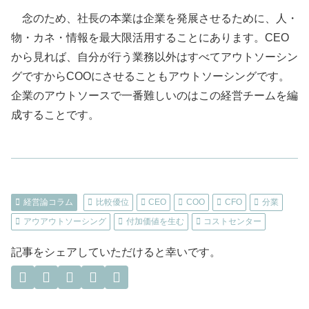
念のため、社長の本業は企業を発展させるために、人・
物・カネ・情報を最大限活用することにあります。CEO
から見れば、自分が行う業務以外はすべてアウトソーシン
グですからCOOにさせることもアウトソーシングです。
企業のアウトソースで一番難しいのはこの経営チームを編
成することです。
経営論コラム
比較優位
CEO
COO
CFO
分業
アウアウトソーシング
付加価値を生む
コストセンター
記事をシェアしていただけると幸いです。