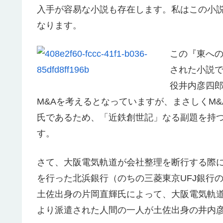
入手が容易な小説も存在します。私はこの小説
なります。
この『東へ
された小説
役井内彦四
M&Aを考えるとなっていますが、まさしくM
氏であるため、「近鉄創世記」なる副題を持
す。
さて、大阪電気軌道が会社整理を断行する際
を行った北浜銀行（のちの三菱東京UFJ銀行
土佐出身の片岡直輝氏によって、大阪電気軌
より派遣された人間の一人が土佐出身の井内