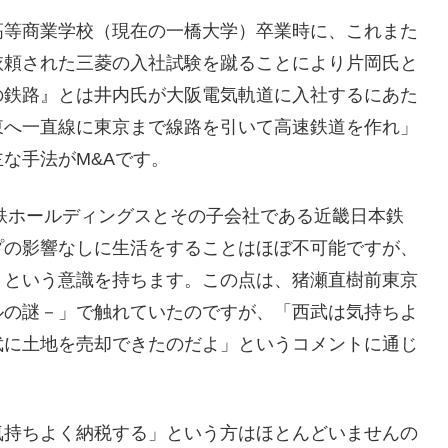
高等商業学校（現在の一橋大学）卒業時に、これまた
依頼された三菱の入社試験を蹴ることにより片岡氏と
の鉄路』とは井内氏が大阪電気軌道に入社するにあた
東へ一直線に東京まで線路を引いて高速鉄道を作れ」
な手法がM&Aです。
近鉄ホールディングスとその子会社である近畿日本鉄
プの影響なしに生活をすることはほぼ不可能ですが、
」という意識を持ちます。この点は、猪瀬直樹前東京
ルの謎－」で触れていたのですが、「西武は気持ちよ
武に土地を売却できたのだよ」というコメントに通じ
気持ちよく納税する」という方はほとんどいませんの