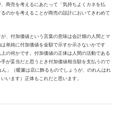
が、商売を考えるにあたって「気持ちよくカネを払
するのかを考えることが商売の設計においてきわめて
すが、付加価値という言葉の意味は会計畑の人間とマ
由は単純に付加価値を金額で示すか示さないかです
以上の何かです。付加価値の正体は人間の活動である
い手が妥当だと思うとき付加価値相当額を支払うので
れん」（暖簾は店に飾るものでしょうが、のれんはれ
といいます）正体もこれだと思います。