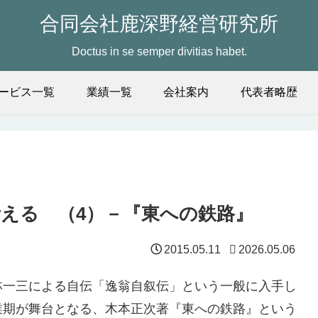
合同会社鹿深野経営研究所
Doctus in se semper divitias habet.
ービス一覧
業績一覧
会社案内
代表者略歴
考える （4）－『東への鉄路』
2015.05.11
2026.05.06
林一三による自伝「逸翁自叙伝」という一般に入手し
業期が舞台となる、木本正次著『東への鉄路』という