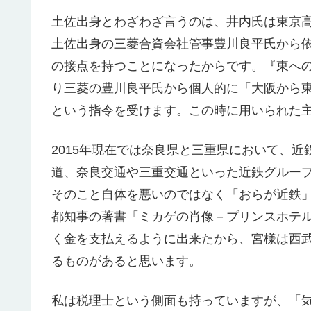
土佐出身とわざわざ言うのは、井内氏は東京
土佐出身の三菱合資会社管事豊川良平氏から
の接点を持つことになったからです。『東へ
り三菱の豊川良平氏から個人的に「大阪から
という指令を受けます。この時に用いられた主
2015年現在では奈良県と三重県において、
道、奈良交通や三重交通といった近鉄グルー
そのこと自体を悪いのではなく「おらが近鉄
都知事の著書「ミカゲの肖像－プリンスホテ
く金を支払えるように出来たから、宮様は西
るものがあると思います。
私は税理士という側面も持っていますが、「