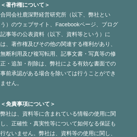
＜著作権について＞
合同会社鹿深野経営研究所（以下、弊社とい
う）のウェブサイト、Facebookページ、ブログ
記事等の公表資料（以下、資料等という）に
は、著作権及びその他の関連する権利があり、
無断利用及び複写転用、記事文書・写真等の修
正・追加・削除は、弊社による有効な書面での
事前承認がある場合を除いては行うことができ
ません。
＜免責事項について＞
弊社は、資料等に含まれている情報の使用に関
し、正確性・真実性等について如何なる保証も
行ないません。弊社は、資料等の使用に関し、