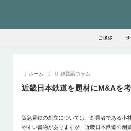
ご挨拶
サ
ホーム
経営論コラム
近畿日本鉄道を題材にM&Aを
阪急電鉄の創立については、創業者である小
やすい書物がありますが、近畿日本鉄道の創