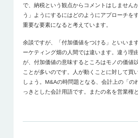
で、納税という観点からコメントはしません
う」ようにするにはどのようにアプローチを
重要な要素になると考えています。
余談ですが、「付加価値をつける」といいま
ーケティング畑の人間では違います。違う理
が、付加価値の意味するところはモノの価値
ことが多いのです。人が動くことに対して買
しょう。M&Aの時問題となる、会計上の「の
っきとした会計用語です。またの名を営業権