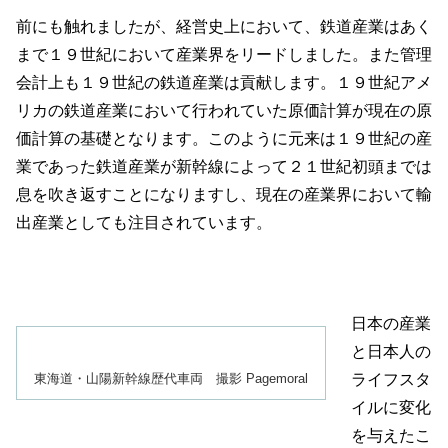
前にも触れましたが、経営史上において、鉄道産業はあく
まで１９世紀において産業界をリードしました。また管理
会計上も１９世紀の鉄道産業は貢献します。１９世紀アメ
リカの鉄道産業において行われていた原価計算が現在の原
価計算の基礎となります。このように元来は１９世紀の産
業であった鉄道産業が新幹線によって２１世紀初頭までは
息を吹き返すことになりますし、現在の産業界において輸
出産業としても注目されています。
日本の産業
と日本人の
ライフスタ
東海道・山陽新幹線歴代車両 撮影 Pagemoral
イルに変化
を与えたこ