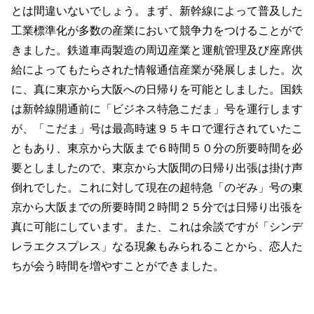
とは間違いないでしょう。まず、新幹線によって普及した
工業標準化が多数の産業において競争力をつけることがで
きました。鉄道車両製造の周辺産業と運航管理及び座席供
給によってもたらされた情報通信産業が発展しました。次
に、真に東京から大阪への日帰りを可能としました。国鉄
は新幹線開通前に「ビジネス特急こだま」号を運行します
が、「こだま」号は最高時速９５キロで運行されていたこ
ともあり、東京から大阪まで６時間５０分の所要時間を必
要としましたので、東京から大阪間の日帰り出張は掛け声
倒れでした。これに対して現在の超特急「のぞみ」号の東
京から大阪までの所要時間２時間２５分では日帰り出張を
真に可能にしています。また、これは余談ですが「シンデ
レラエクスプレス」なる現象もみられることから、恋人た
ちが会う時間を増やすことができました。