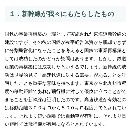
１．新幹線が我々にもたらしたもの
国鉄の事業再構築の一環として実施された東海道新幹線の
建設ですが、その後の国鉄が赤字経営体質から脱却できず
に分割民営化になったことを考えると国鉄の事業再構築と
しては成功したのかどうか疑問はあります。しかし、鉄道
産業の再構築には成功したといえるでしょう。新幹線の成
功は世界的見て「高速鉄道に対する需要」があることを証
明したことも重要な意味を持ちます。東京から北九州市程
度の移動距離であれば飛行機に対して優位に立つことがで
きることを新幹線は証明したのです。高速鉄道が有効なの
は移動距離３００キロから８００キロ程度までとされてい
ます。それより短い距離では自動車が有利に、それより長
い距離では飛行機が有利になるとされています。