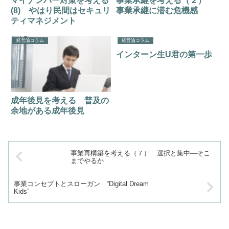
マイナンバー対策を考える
事業承継を考える（２）
(8) やはり民間はセキュリ
事業承継に潜む危機感
ティマネジメント
経営論コラム
経営論コラム
インターン生U君の第一歩
成年後見を考える 普及の
余地がある成年後見
事業再構築を考える（７） 選択と集中―そこ
までやるか
事業コンセプトとスローガン “Digital Dream
Kids”