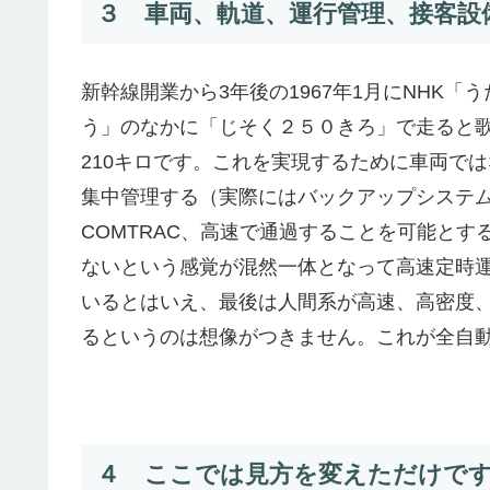
３ 車両、軌道、運行管理、接客設
新幹線開業から3年後の1967年1月にNHK
う」のなかに「じそく２５０きろ」で走ると
210キロです。これを実現するために車両で
集中管理する（実際にはバックアップシステ
COMTRAC、高速で通過することを可能と
ないという感覚が混然一体となって高速定時
いるとはいえ、最後は人間系が高速、高密度
るというのは想像がつきません。これが全自
４ ここでは見方を変えただけで