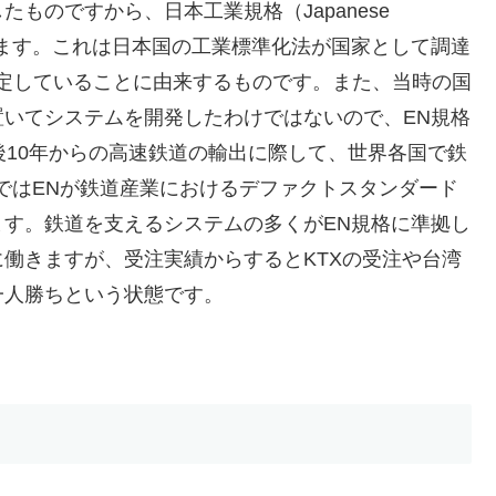
ものですから、日本工業規格（Japanese
設計されています。これは日本国の工業標準化法が国家として調達
規定していることに由来するものです。また、当時の国
いてシステムを開発したわけではないので、EN規格
後10年からの高速鉄道の輸出に際して、世界各国で鉄
ではENが鉄道産業におけるデファクトスタンダード
す。鉄道を支えるシステムの多くがEN規格に準拠し
働きますが、受注実績からするとKTXの受注や台湾
一人勝ちという状態です。