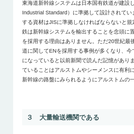
東海道新幹線システムは日本国有鉄道が建設した
Industrial Standard）に準拠して
する資材はJISに準拠しなければならないと
鉄は新幹線システムを輸出することを念頭に置
を採用する理由はありません。ただ20世紀最
道に関してENを採用する事例が多くなり、今
になっていると以前新聞で読んだ記憶がありま
ていることはアルストムやシーメンスに有利に
新幹線の路盤にみられるようにアルストムの
３ 大量輸送機関である