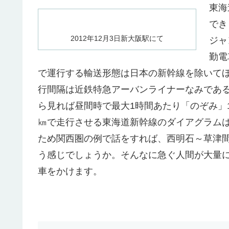
東海
でき
2012年12月3日新大阪駅にて
ジャ
勤電
で運行する輸送形態は日本の新幹線を除いてほ
行間隔は近鉄特急アーバンライナーなみであ
ら見れば昼間時で最大1時間あたり「のぞみ」1
㎞で走行させる東海道新幹線のダイアグラム
ため関西圏の例で話をすれば、西明石～草津間
う感じでしょうか。そんなに急ぐ人間が大量
車をかけます。