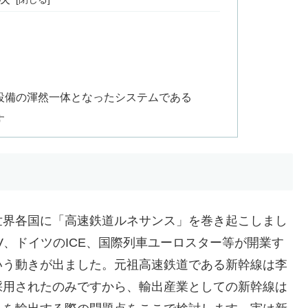
設備の渾然一体となったシステムである
す
世界各国に「高速鉄道ルネサンス」を巻き起こしまし
V、ドイツのICE、国際列車ユーロスター等が開業す
いう動きが出ました。元祖高速鉄道である新幹線は李
採用されたのみですから、輸出産業としての新幹線は