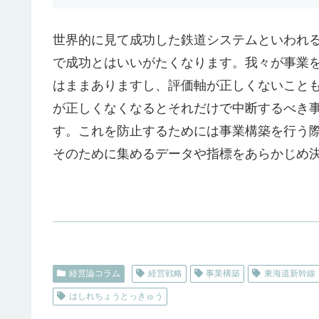
世界的に見て成功した鉄道システムといわれ
で成功とはいいがたくなります。我々が事業
はままありますし、評価軸が正しくないこと
が正しくなくなるとそれだけで中断するべき
す。これを防止するためには事業構築を行う
そのために集めるデータや指標をあらかじめ
経営論コラム
経営戦略
事業構築
東海道新幹線
はしれちょうとっきゅう