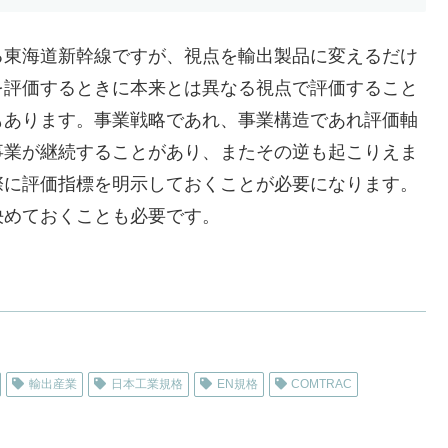
る東海道新幹線ですが、視点を輸出製品に変えるだけ
を評価するときに本来とは異なる視点で評価すること
もあります。事業戦略であれ、事業構造であれ評価軸
事業が継続することがあり、またその逆も起こりえま
際に評価指標を明示しておくことが必要になります。
決めておくことも必要です。
輸出産業
日本工業規格
EN規格
COMTRAC