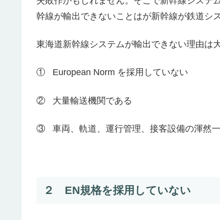
失敗作かもしれません。そこで新幹線システ
幹線が輸出できないことはが新幹線が鉄道シ
東海道新幹線システムが輸出できない理由は大
① European Norm を採用していない
② 大量輸送機関である
③ 車両、軌道、運行管理、接客設備の渾然
２ EN規格を採用していない