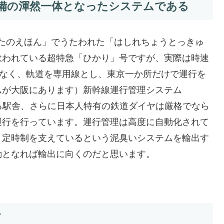
備の渾然一体となったシステムである
「うたのえほん」でうたわれた「はしれちょうとっきゅ
歌われている超特急「ひかり」号ですが、実際は時速
はなく、軌道を専用線とし、東京一か所だけで運行を
ムが大阪にあります）新幹線運行管理システム
する駅舎、さらに日本人特有の鉄道ダイヤは厳格でなら
運行を行っています。運行管理は高度に自動化されて
、定時制を支えているという泥臭いシステムを輸出す
動となれば輸出に向くのだと思います。
す