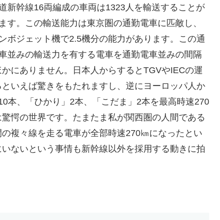
道新幹線16両編成の車両は1323人を輸送することが
ます。この輸送能力は東京圏の通勤電車に匹敵し、
ンボジェット機で2.5機分の能力があります。この通
車並みの輸送力を有する電車を通勤電車並みの間隔
かにありません。日本人からするとTGVやIECの運
るといえば驚きをもたれますし、逆にヨーロッパ人か
0本、「ひかり」2本、「こだま」2本を最高時速270
は驚愕の世界です。たまたま私が関西圏の人間である
の複々線を走る電車が全部時速270㎞になったとい
にいないという事情も新幹線以外を採用する動きに拍