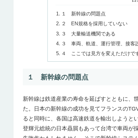
１ 新幹線の問題点
２ EN規格を採用していない
３ 大量輸送機関である
３ 車両、軌道、運行管理、接客
４ ここでは見方を変えただけで
１ 新幹線の問題点
新幹線は鉄道産業の寿命を延ばすとともに、
た。日本の新幹線の成功を見てフランスのTG
ると同時に、各国は高速鉄道を輸出しようと
登輝元総統の日本贔屓もあって台湾で車両が