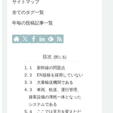
サイトマップ
全てのタグ一覧
年毎の投稿記事一覧
目次
１ 新幹線の問題点
２ EN規格を採用していない
３ 大量輸送機関である
３ 車両、軌道、運行管理、
接客設備の渾然一体となった
システムである
４ ここでは見方を変えただ