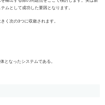
ムを輸出する際の問題点をここで検討します。実は新
ステムとして成功した要因となります。
きく次の3つに収斂されます。
一体となったシステムである。