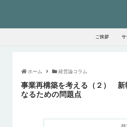
ご挨拶
サ
ホーム
経営論コラム
事業再構築を考える（２） 新
なるための問題点
目