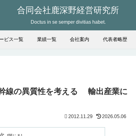
合同会社鹿深野経営研究所
Doctus in se semper divitias habet.
ービス一覧
業績一覧
会社案内
代表者略歴
幹線の異質性を考える 輸出産業に
2012.11.29
2026.05.06
次