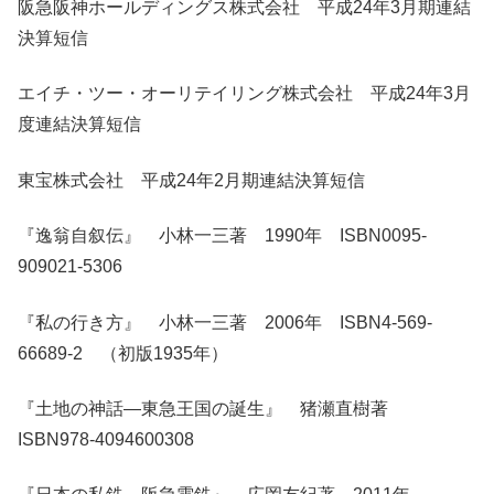
阪急阪神ホールディングス株式会社 平成24年3月期連結
決算短信
エイチ・ツー・オーリテイリング株式会社 平成24年3月
度連結決算短信
東宝株式会社 平成24年2月期連結決算短信
『逸翁自叙伝』 小林一三著 1990年 ISBN0095-
909021-5306
『私の行き方』 小林一三著 2006年 ISBN4-569-
66689-2 （初版1935年）
『土地の神話―東急王国の誕生』 猪瀬直樹著
ISBN978-4094600308