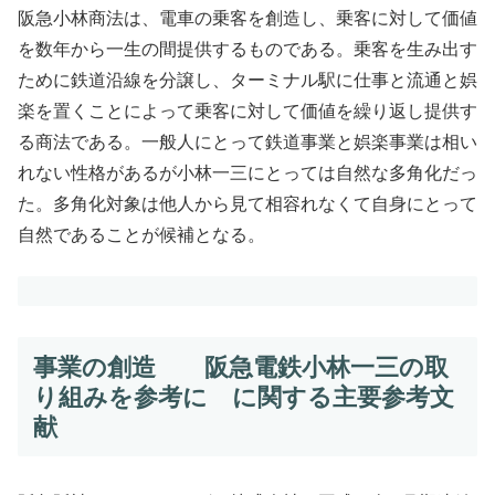
阪急小林商法は、電車の乗客を創造し、乗客に対して価値
を数年から一生の間提供するものである。乗客を生み出す
ために鉄道沿線を分譲し、ターミナル駅に仕事と流通と娯
楽を置くことによって乗客に対して価値を繰り返し提供す
る商法である。一般人にとって鉄道事業と娯楽事業は相い
れない性格があるが小林一三にとっては自然な多角化だっ
た。多角化対象は他人から見て相容れなくて自身にとって
自然であることが候補となる。
事業の創造 阪急電鉄小林一三の取
り組みを参考に に関する主要参考文
献