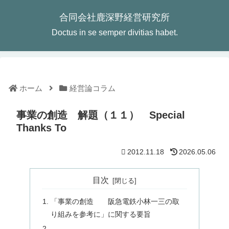
合同会社鹿深野経営研究所
Doctus in se semper divitias habet.
ホーム
経営論コラム
事業の創造 解題（１１） Special
Thanks To
2012.11.18
2026.05.06
目次
「事業の創造 阪急電鉄小林一三の取
り組みを参考に」に関する要旨