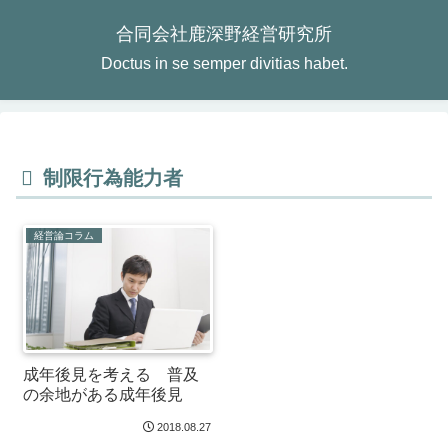
合同会社鹿深野経営研究所
Doctus in se semper divitias habet.
制限行為能力者
経営論コラム
成年後見を考える 普及
の余地がある成年後見
2018.08.27