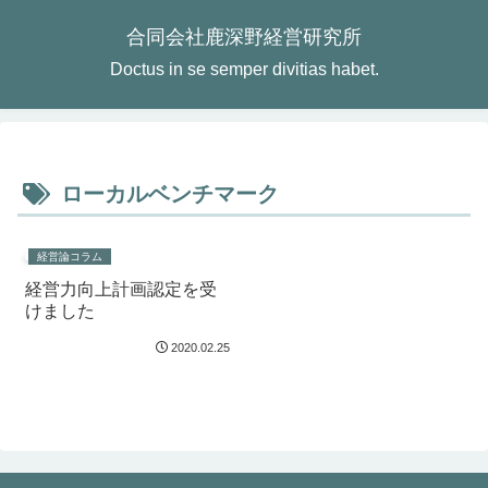
合同会社鹿深野経営研究所
Doctus in se semper divitias habet.
ローカルベンチマーク
経営論コラム
経営力向上計画認定を受
けました
2020.02.25