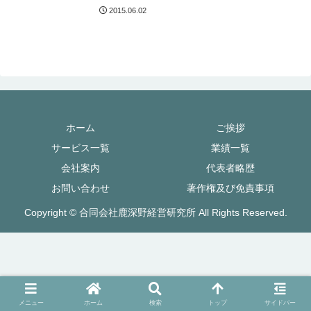
2015.06.02
ホーム
ご挨拶
サービス一覧
業績一覧
会社案内
代表者略歴
お問い合わせ
著作権及び免責事項
Copyright © 合同会社鹿深野経営研究所 All Rights Reserved.
メニュー
ホーム
検索
トップ
サイドバー