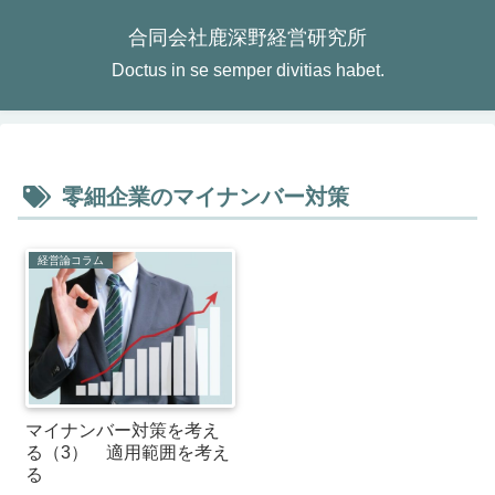
合同会社鹿深野経営研究所
Doctus in se semper divitias habet.
零細企業のマイナンバー対策
経営論コラム
マイナンバー対策を考え
る（3） 適用範囲を考え
る