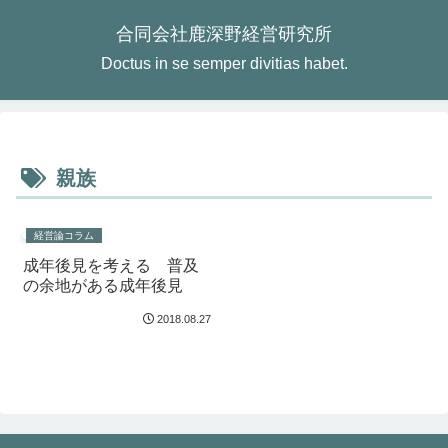
合同会社鹿深野経営研究所
Doctus in se semper divitias habet.
親族
経営論コラム
成年後見を考える 普及
の余地がある成年後見
2018.08.27