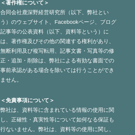
＜著作権について＞
合同会社鹿深野経営研究所（以下、弊社とい
う）のウェブサイト、Facebookページ、ブログ
記事等の公表資料（以下、資料等という）に
は、著作権及びその他の関連する権利があり、
無断利用及び複写転用、記事文書・写真等の修
正・追加・削除は、弊社による有効な書面での
事前承認がある場合を除いては行うことができ
ません。
＜免責事項について＞
弊社は、資料等に含まれている情報の使用に関
し、正確性・真実性等について如何なる保証も
行ないません。弊社は、資料等の使用に関し、