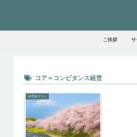
ご挨拶
サ
コア＝コンピタンス経営
経営論コラム