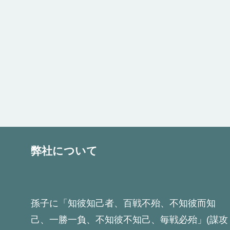
弊社について
孫子に「知彼知己者、百戦不殆、不知彼而知
己、一勝一負、不知彼不知己、毎戦必殆」(謀攻