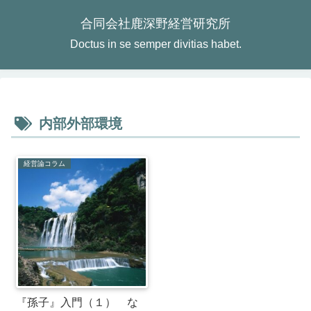
合同会社鹿深野経営研究所
Doctus in se semper divitias habet.
内部外部環境
経営論コラム
『孫子』入門（１） な