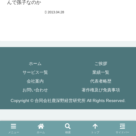
んで孫子なのか
2013.04.28
ホーム
ご挨拶
サービス一覧
業績一覧
会社案内
代表者略歴
お問い合わせ
著作権及び免責事項
Copyright © 合同会社鹿深野経営研究所 All Rights Reserved.
メニュー
ホーム
検索
トップ
サイドバー